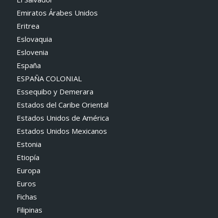
Emiratos Árabes Unidos
Eritrea
Eslovaquia
Eslovenia
España
ESPAÑA COLONIAL
Essequibo y Demerara
Estados del Caribe Oriental
Estados Unidos de América
Estados Unidos Mexicanos
Estonia
Etiopía
Europa
Euros
Fichas
Filipinas