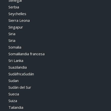
Senegal
Serbia
Seychelles
Sierra Leona
Singapur
Siria
Siria
Somalia
Somalilandia francesa
Sri Lanka
Suazilandia
SudáfricaSudán
Sudan
Sudán del Sur
Suecia
Suiza
Tailandia