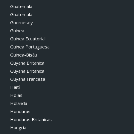
Guatemala
Guatemala
Guernesey
Guinea
Guinea Ecuatorial
Guinea Portuguesa
Guinea-Bisáu
Guyana Britanica
Guyana Britanica
Guyana Francesa
Haití
Hojas
Holanda
Honduras
Honduras Britanicas
Hungría