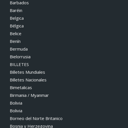
Barbados
Baréin
Belgica
Bélgica
Belice
Benín
Bermuda
Bielorrusia
BILLETES
Billetes Mundiales
Billetes Nacionales
Bimetalicas
Birmania / Myanmar
Bolivia
Bolivia
Borneo del Norte Britanico
Bosnia y Herzegovina