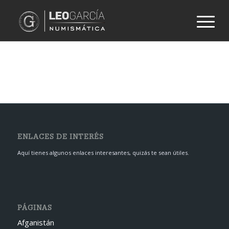
ENLACES DE INTERÉS
Aquí tienes algunos enlaces interesantes, quizás te sean útiles.
PÁGINAS
Afganistán