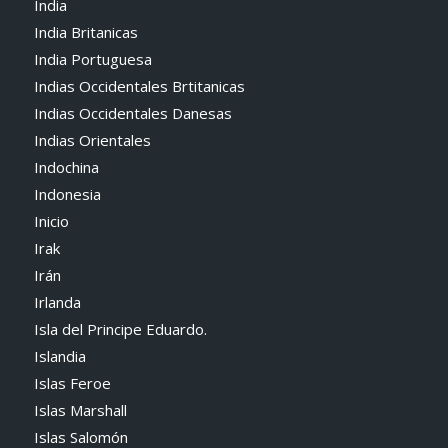
India
India Britanicas
India Portuguesa
Indias Occidentales Brtitanicas
Indias Occidentales Danesas
Indias Orientales
Indochina
Indonesia
Inicio
Irak
Irán
Irlanda
Isla del Principe Eduardo.
Islandia
Islas Feroe
Islas Marshall
Islas Salomón