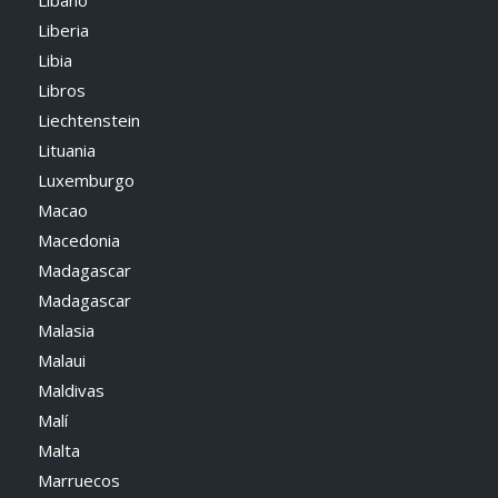
Líbano
Liberia
Libia
Libros
Liechtenstein
Lituania
Luxemburgo
Macao
Macedonia
Madagascar
Madagascar
Malasia
Malaui
Maldivas
Malí
Malta
Marruecos