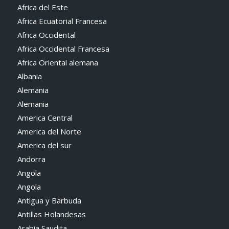
Africa del Este
Africa Ecuatorial Francesa
Africa Occidental
Africa Occidental Francesa
Africa Oriental alemana
Albania
Alemania
Alemania
America Central
America del Norte
America del sur
Andorra
Angola
Angola
Antigua y Barbuda
Antillas Holandesas
Arabia Saudita