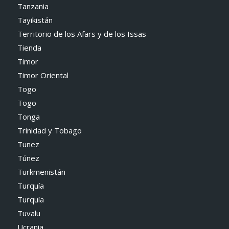
Tanzania
Tayikistán
Territorio de los Afars y de los Issas
Tienda
Timor
Timor Oriental
Togo
Togo
Tonga
Trinidad y Tobago
Tunez
Túnez
Turkmenistán
Turquía
Turquía
Tuvalu
Ucrania