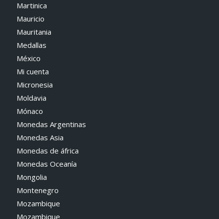
Martinica
Mauricio
Mauritania
Medallas
México
Mi cuenta
Micronesia
Moldavia
Mónaco
Monedas Argentinas
Monedas Asia
Monedas de áfrica
Monedas Oceanía
Mongolia
Montenegro
Mozambique
Mozambique